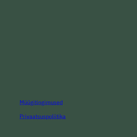
Müügitingimused
Privaatsuspoliitika