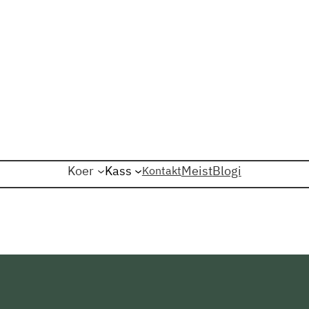
Koer
Kass
Meist
Blogi
Kontakt