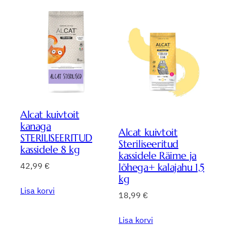
Alcat kuivtoit
kanaga
Alcat kuivtoit
STERILISEERITUD
Steriliseeritud
kassidele 8 kg
kassidele Räime ja
42,99
€
lõhega+ kalajahu 1,5
kg
Lisa korvi
18,99
€
Lisa korvi