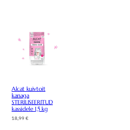
Alcat kuivtoit
kanaga
STERILISEERITUD
kassidele 1,5 kg
18,99
€