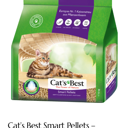
Cat’s Best Smart Pellets –