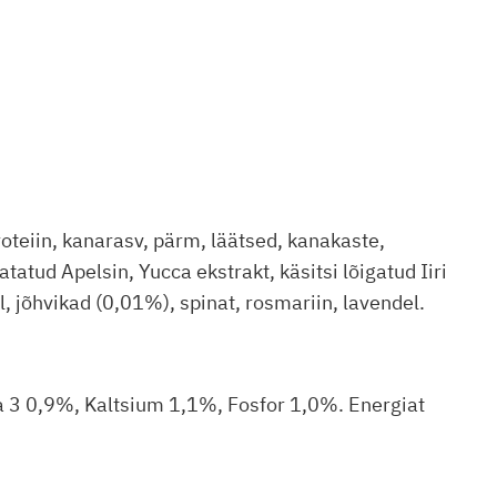
oteiin, kanarasv, pärm, läätsed, kanakaste,
atud Apelsin, Yucca ekstrakt, käsitsi lõigatud Iiri
jõhvikad (0,01%), spinat, rosmariin, lavendel.
 3 0,9%, Kaltsium 1,1%, Fosfor 1,0%. Energiat