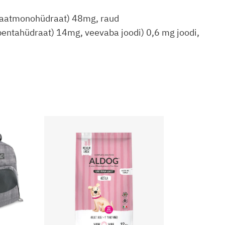
ulfaatmonohüdraat) 48mg, raud
ntahüdraat) 14mg, veevaba joodi) 0,6 mg joodi,