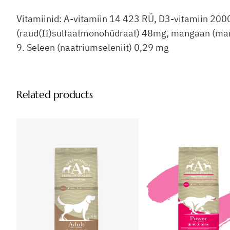
Vitamiinid: A-vitamiin 14 423 RÜ, D3-vitamiin 200
(raud(II)sulfaatmonohüdraat) 48mg, mangaan (man
9. Seleen (naatriumseleniit) 0,29 mg
Related products