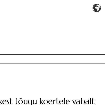
est tõugu koertele vabalt