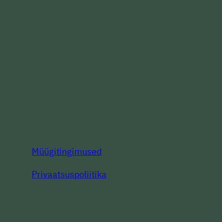
Müügitingimused
Privaatsuspoliitika