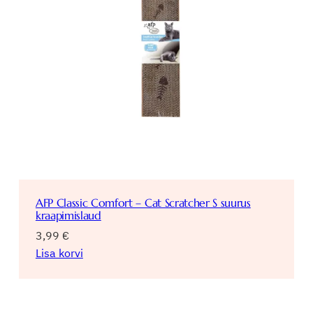
AFP Classic Comfort – Cat Scratcher S suurus
kraapimislaud
3,99
€
Lisa korvi