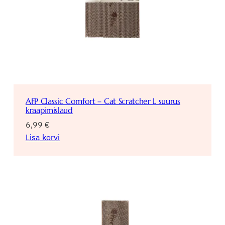
AFP Classic Comfort – Cat Scratcher L suurus
kraapimislaud
6,99
€
Lisa korvi