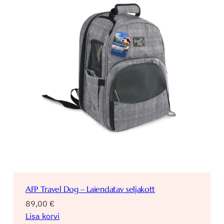
AFP Travel Dog – Laiendatav seljakott
89,00
€
Lisa korvi