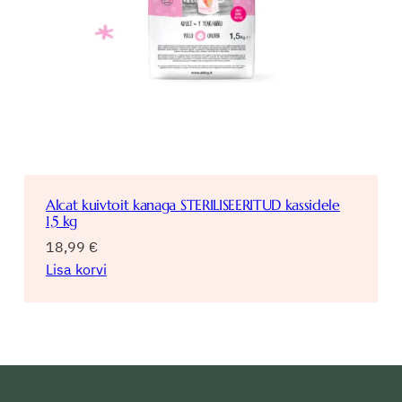
Alcat kuivtoit kanaga STERILISEERITUD kassidele
1,5 kg
18,99
€
Lisa korvi