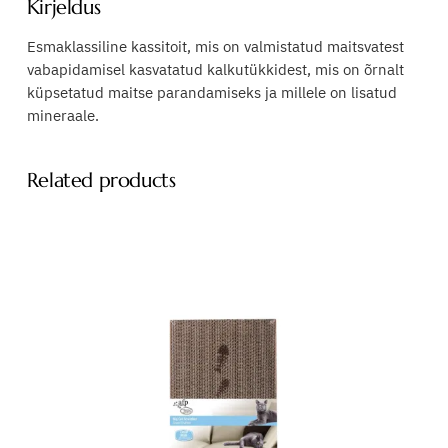
Kirjeldus
Esmaklassiline kassitoit, mis on valmistatud maitsvatest
vabapidamisel kasvatatud kalkutükkidest, mis on õrnalt
küpsetatud maitse parandamiseks ja millele on lisatud
mineraale.
Related products