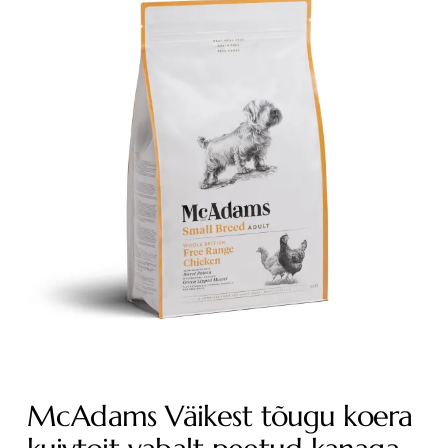
McAdams Väikest tõugu koera