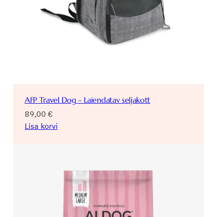
AFP Travel Dog – Laiendatav seljakott
89,00
€
Lisa korvi