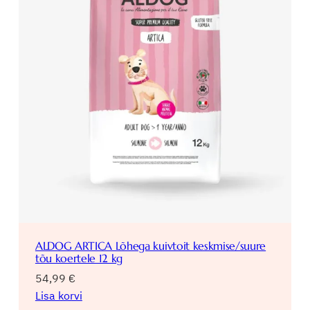
ALDOG ARTICA Lõhega kuivtoit keskmise/suure
tõu koertele 12 kg
54,99
€
Lisa korvi