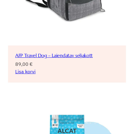
AFP Travel Dog – Laiendatav seljakott
89,00
€
Lisa korvi