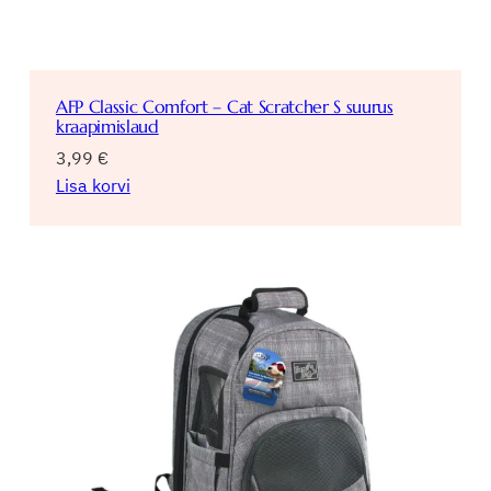
AFP Classic Comfort – Cat Scratcher S suurus
kraapimislaud
3,99
€
Lisa korvi