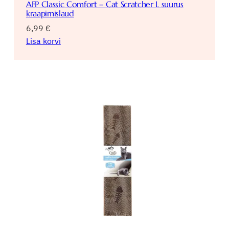
AFP Classic Comfort – Cat Scratcher L suurus
kraapimislaud
6,99
€
Lisa korvi