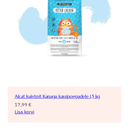
Alcat kuivtoit Kanaga kassipoegadele 1,5 kg
17,99
€
Lisa korvi