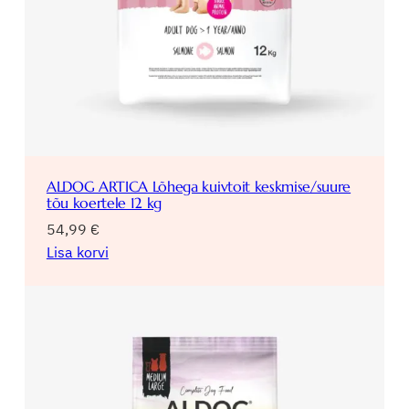
ALDOG ARTICA Lõhega kuivtoit keskmise/suure
tõu koertele 12 kg
54,99
€
Lisa korvi