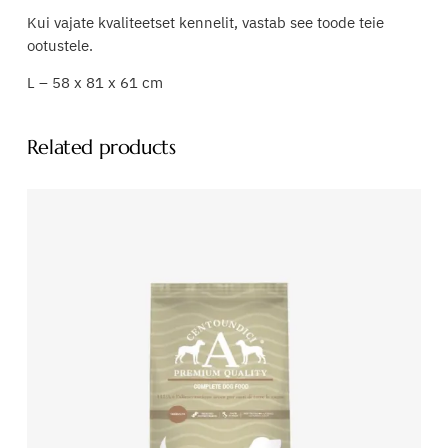
Kui vajate kvaliteetset kennelit, vastab see toode teie
ootustele.
L – 58 x 81 x 61 cm
Related products