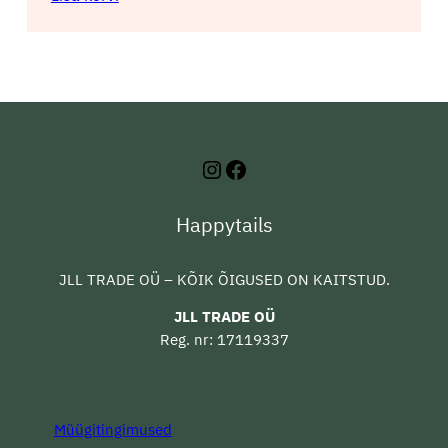
Instagram
Facebook
Happytails
JLL TRADE OÜ – KÕIK ÕIGUSED ON KAITSTUD.
JLL TRADE OÜ
Reg. nr: 17119337
Müügitingimused