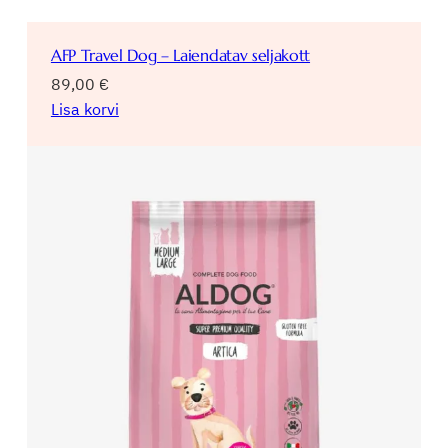
AFP Travel Dog – Laiendatav seljakott
89,00
€
Lisa korvi