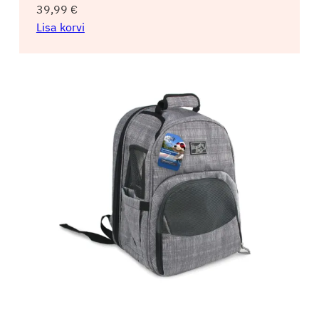
39,99
€
Lisa korvi