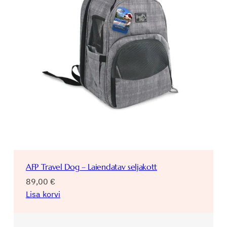
AFP Travel Dog – Laiendatav seljakott
89,00
€
Lisa korvi