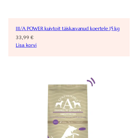
111/A POWER kuivtoit täiskasvanud koertele 15 kg
33,99
€
Lisa korvi