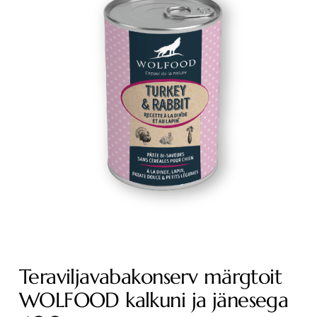
Teraviljavabakonserv märgtoit
WOLFOOD kalkuni ja jänesega