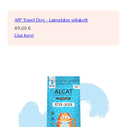
AFP Travel Dog – Laiendatav seljakott
89,00
€
Lisa korvi