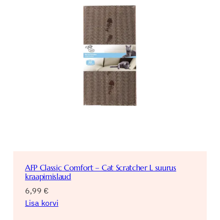
AFP Classic Comfort – Cat Scratcher L suurus
kraapimislaud
6,99
€
Lisa korvi