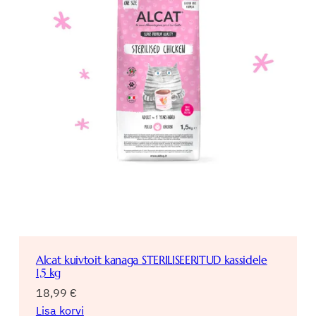
Alcat kuivtoit kanaga STERILISEERITUD kassidele
1,5 kg
18,99
€
Lisa korvi