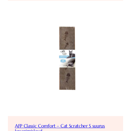
AFP Classic Comfort – Cat Scratcher S suurus
kraapimislaud