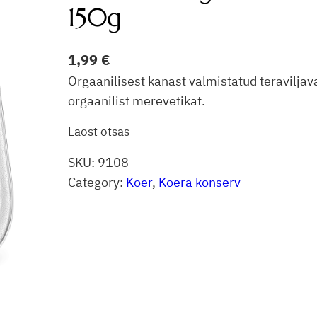
150g
1,99
€
Orgaanilisest kanast valmistatud teraviljava
orgaanilist merevetikat.
Laost otsas
SKU:
9108
Category:
Koer
, 
Koera konserv