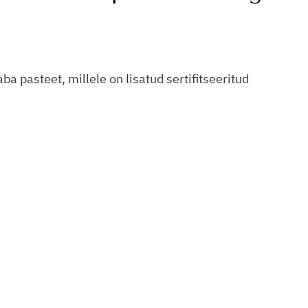
ba pasteet, millele on lisatud sertifitseeritud