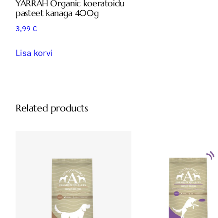
YARRAH Organic koeratoidu
pasteet kanaga 400g
3,99
€
Lisa korvi
Related products