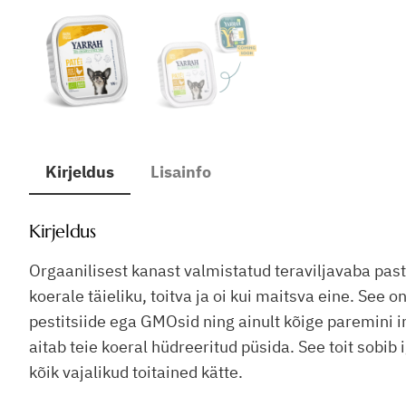
Kirjeldus
Lisainfo
Kirjeldus
Orgaanilisest kanast valmistatud teraviljavaba paste
koerale täieliku, toitva ja oi kui maitsva eine. See 
pestitsiide ega GMOsid ning ainult kõige paremini im
aitab teie koeral hüdreeritud püsida. See toit sobib
kõik vajalikud toitained kätte.