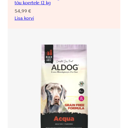
tõu koertele 12 kg
54,99
€
Lisa korvi