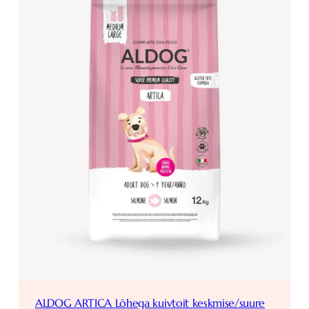
ALDOG ARTICA Lõhega kuivtoit keskmise/suure