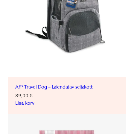
AFP Travel Dog – Laiendatav seljakott
89,00
€
Lisa korvi