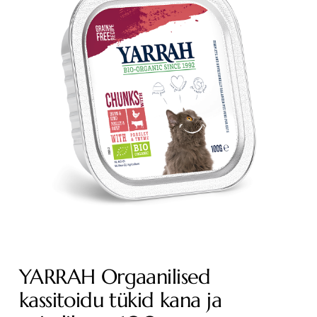
YARRAH Orgaanilised
kassitoidu tükid kana ja