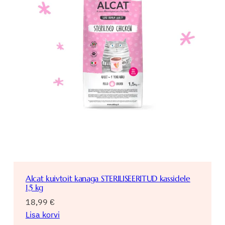
Alcat kuivtoit kanaga STERILISEERITUD kassidele
1,5 kg
18,99
€
Lisa korvi