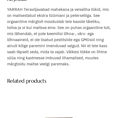
YARRAH Teraviljavabad mahekana ja veiseliha tükid, mis
on maitsestatud ekstra tüümiani ja peterselliga. See
orgaaniline märgtoit moodustab teie kassile täieliku,
toitva ja oi kui maitsva eine. See on puhas orgaaniline toit,
mis tähendab, et pole keemilisi lõhna-, värv- ega
lõhnaaineid, ei ole lisatud pestitsiide ega GMOsid ning
ainult kõige paremini imenduvad valgud. Nii et teie kass
saab täpselt seda, mida ta vajab. Väikesi tükke on lihtne
süüa ning kastmesse imbuvad lihamaitsed, muutes
märgtoidu maitse veelgi paremaks.
Related products