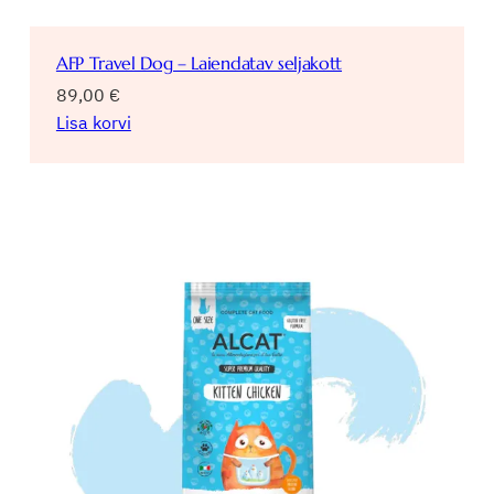
AFP Travel Dog – Laiendatav seljakott
89,00
€
Lisa korvi