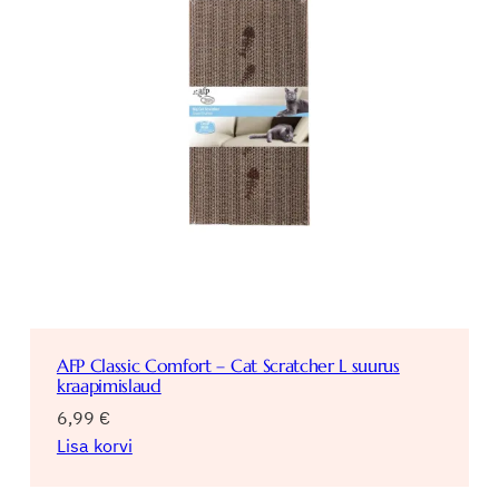
AFP Classic Comfort – Cat Scratcher L suurus
kraapimislaud
6,99
€
Lisa korvi