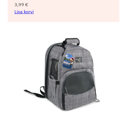
3,99
€
Lisa korvi