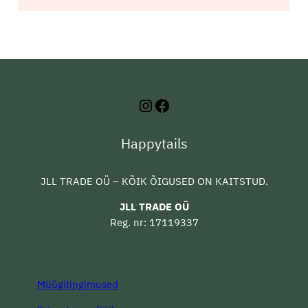
Instagram
Facebook
Happytails
JLL TRADE OÜ – KÕIK ÕIGUSED ON KAITSTUD.
JLL TRADE OÜ
Reg. nr: 17119337
Müügitingimused