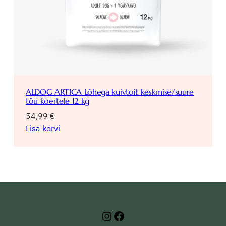
ALDOG ARTICA Lõhega kuivtoit keskmise/suure
tõu koertele 12 kg
54,99
€
Lisa korvi
Instagram
Facebook