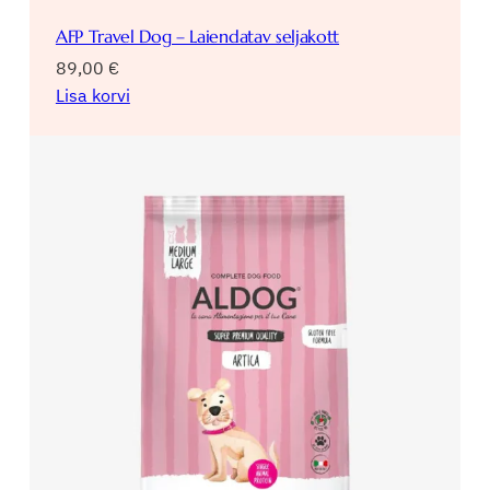
AFP Travel Dog – Laiendatav seljakott
89,00
€
Lisa korvi