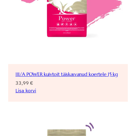
111/A POWER kuivtoit täiskasvanud koertele 15 kg
33,99
€
Lisa korvi