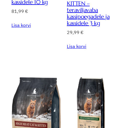
kassidele 10 kg
KITTEN –
teraviljavaba
81,99
€
kassipoegadele ja
kassidele 3 kg
Lisa korvi
29,99
€
Lisa korvi