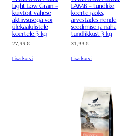
Light Low Grain –
LAMB – tundlike
kuivtoit vähese
koerte jaoks,
aktiivsusega või
arvestades nende
ülekaalulistele
seedimise ja naha
koertele 3 kg
tundlikkust 3 kg
27,99
€
31,99
€
Lisa korvi
Lisa korvi