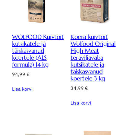
WOLFOOD Kuivtoit
Koera kuivtoit
kutsikatele ja
Wolfood Original
täiskasvanud
High Meat
koertele (ALS
teraviljavaba
formula) 14 kg
kutsikatele ja
täiskasvanud
94,99
€
koertele 3 kg
34,99
€
Lisa korvi
Lisa korvi