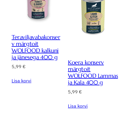
Teraviljavabakonser
v märgtoit
WOLFOOD kalkuni
ja jänesega 400 g
Koera konserv
5,99
€
märgtoit
WOLFOOD Lammas
Lisa korvi
ja Kala 400 g
5,99
€
Lisa korvi