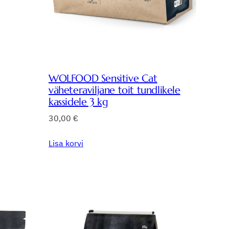
WOLFOOD Sensitive Cat
väheteraviljane toit tundlikele
kassidele 3 kg
30,00
€
Lisa korvi