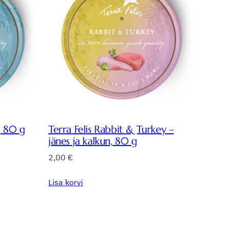
, 80 g
Terra Felis Rabbit & Turkey –
jänes ja kalkun, 80 g
2,00
€
Lisa korvi