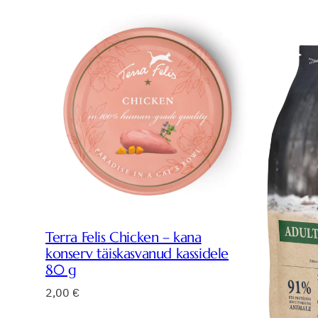
Terra Felis Chicken – kana
konserv täiskasvanud kassidele
80 g
2,00
€