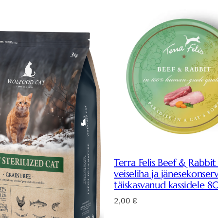
Terra Felis Beef & Rabbit
veiseliha ja jänesekonser
täiskasvanud kassidele 8
2,00
€