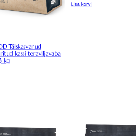
Lisa korvi
 Täiskasvanud
eritud kassi teraviljavaba
3 kg