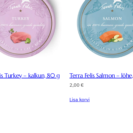
lis Turkey – kalkun, 80 g
Terra Felis Salmon – lõhe
2,00
€
Lisa korvi