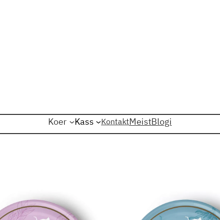
Koer
Kass
Meist
Blogi
Kontakt