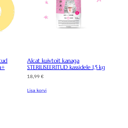
itud
Alcat kuivtoit kanaga
a+
STERILISEERITUD kassidele 1,5 kg
18,99
€
Lisa korvi