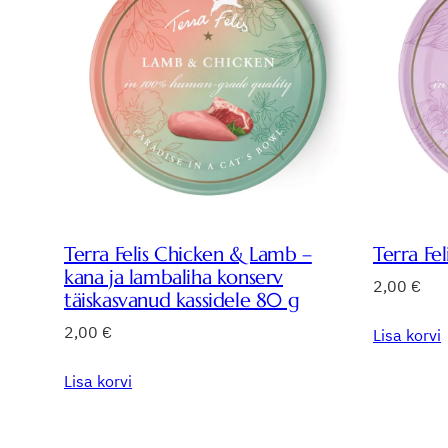
Terra Felis Chicken & Lamb –
Terra Fe
kana ja lambaliha konserv
2,00
€
täiskasvanud kassidele 80 g
2,00
€
Lisa korvi
Lisa korvi