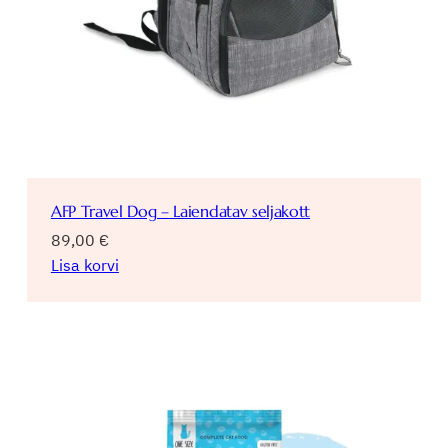
AFP Travel Dog – Laiendatav seljakott
89,00
€
Lisa korvi