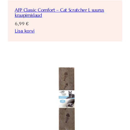
AFP Classic Comfort – Cat Scratcher L suurus
kraapimislaud
6,99
€
Lisa korvi