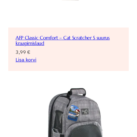
AFP Classic Comfort – Cat Scratcher S suurus
kraapimislaud
3,99
€
Lisa korvi