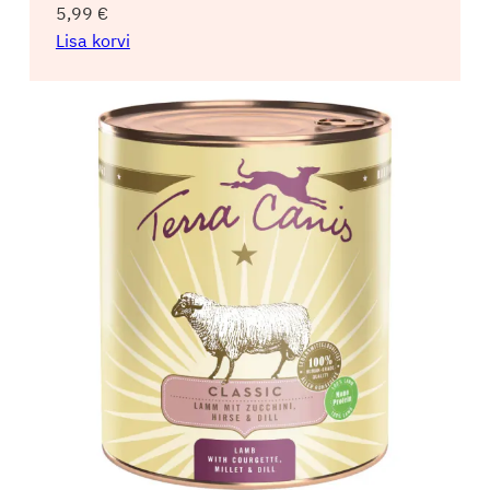
5,99
€
Lisa korvi