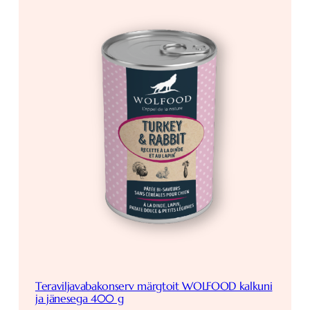
Teraviljavabakonserv märgtoit WOLFOOD kalkuni
ja jänesega 400 g