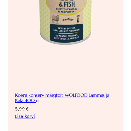
Koera konserv märgtoit WOLFOOD Lammas ja
Kala 400 g
5,99
€
Lisa korvi